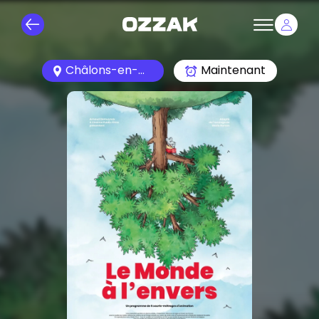
Châlons-en-Champagne 51000
Maintenant