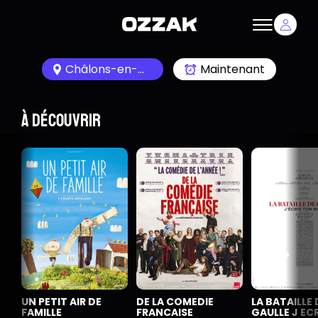
Châlons-en-Champagne 51000
Maintenant
À découvrir
UN PETIT AIR DE
DE LA COMEDIE
LA BATAILLE 
FAMILLE
FRANCAISE
GAULLE J EC