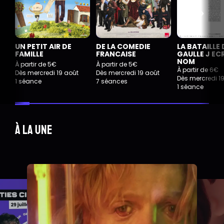
UN PETIT AIR DE
DE LA COMEDIE
LA BATAILLE 
FAMILLE
FRANCAISE
GAULLE J EC
NOM
À partir de 5€
À partir de 5€
À partir de 6€
Dès mercredi 19 août
Dès mercredi 19 août
Dès mercredi 1
1 séance
7 séances
1 séance
À la une