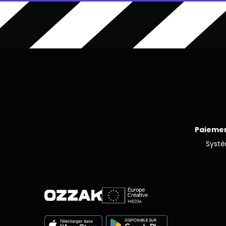
Paiemen
Syst