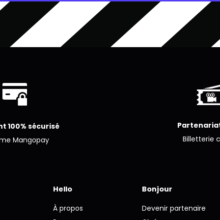
Partenariat
t 100% sécurisé
Billetterie 
ème Mangopay
Hello
Bonjour
À propos
Devenir partenaire