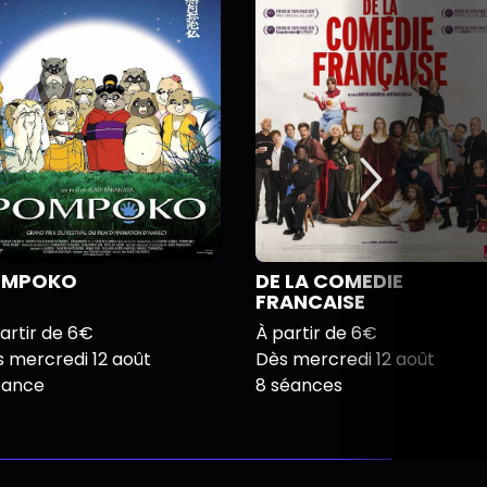
OMPOKO
DE LA COMEDIE
FRANCAISE
artir de 6€
À partir de 6€
 mercredi 12 août
Dès mercredi 12 août
éance
8 séances