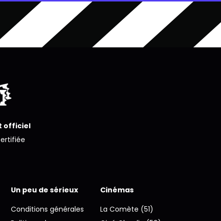
 officiel
certifiée
Un peu de sérieux
Cinémas
Conditions générales
La Comète (51)