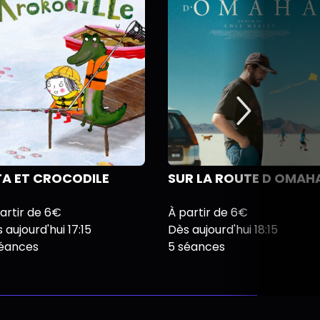
TA ET CROCODILE
SUR LA ROUTE D OMAH
artir de 6€
À partir de 6€
 aujourd'hui 17:15
Dès aujourd'hui 18:15
séances
5 séances