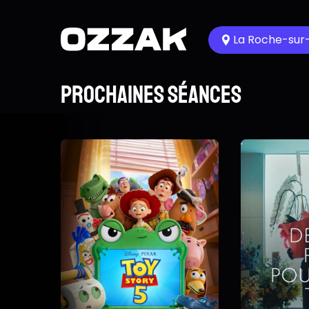
La Roche-sur
Prochaines séances