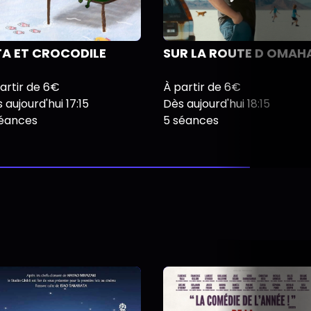
TA ET CROCODILE
SUR LA ROUTE D OMAH
artir de 6€
À partir de 6€
 aujourd'hui 17:15
Dès aujourd'hui 18:15
séances
5 séances