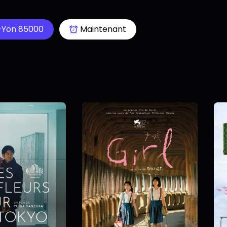
-Yon 85000
Maintenant