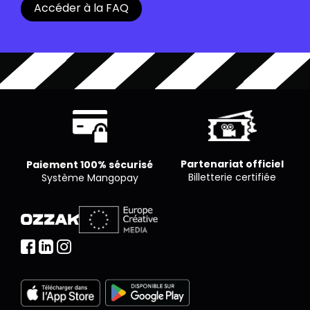
Accéder à la FAQ
pour un nombre limité de places. Chaque cinéma
est libre de proposer le nombre de places qu’il
souhaite par séance.
Partenariat officiel
Paiement 100% sécurisé
Billetterie certifiée
Système Mangopay