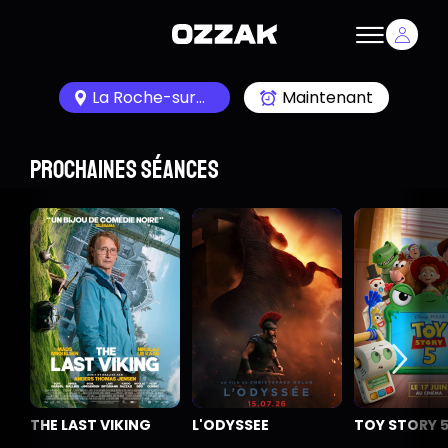
La Roche-sur-Yon 85000
Maintenant
Prochaines séances
THE LAST VIKING
L'ODYSSEE
TOY STORY 