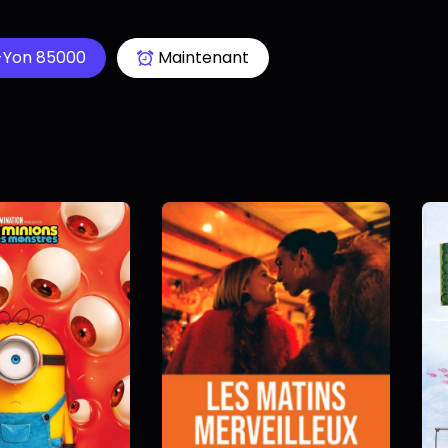
-Yon 85000
Maintenant