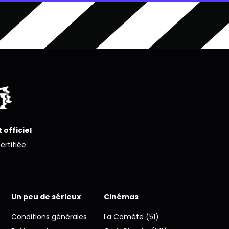
 officiel
certifiée
Un peu de sérieux
Cinémas
Conditions générales
La Comète (51)