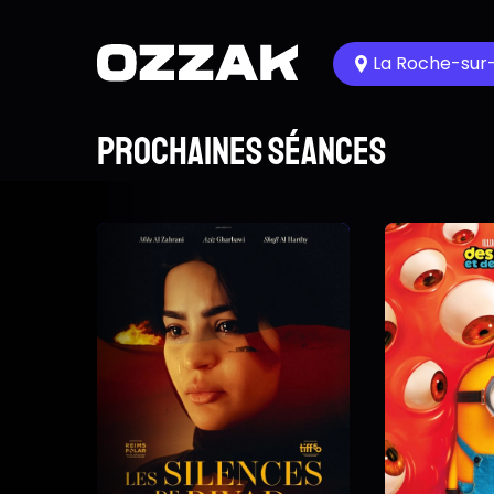
La Roche-sur
Prochaines séances