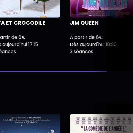
TA ET CROCODILE
JIM QUEEN
artir de 6€
À partir de 6€
 aujourd'hui 17:15
Dès aujourd'hui 18:20
séances
3 séances