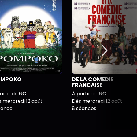
OMPOKO
DE LA COMEDIE
FRANCAISE
artir de 6€
À partir de 6€
 mercredi 12 août
Dès mercredi 12 août
éance
8 séances