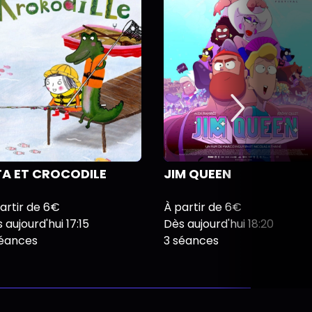
TA ET CROCODILE
JIM QUEEN
artir de 6€
À partir de 6€
 aujourd'hui 17:15
Dès aujourd'hui 18:20
séances
3 séances