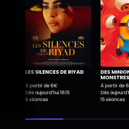
LES SILENCES DE RIYAD
DES MINIO
MONSTRE
À partir de 6€
À partir de 
Dès aujourd'hui 16:15
Dès aujourd'h
9 séances
15 séances