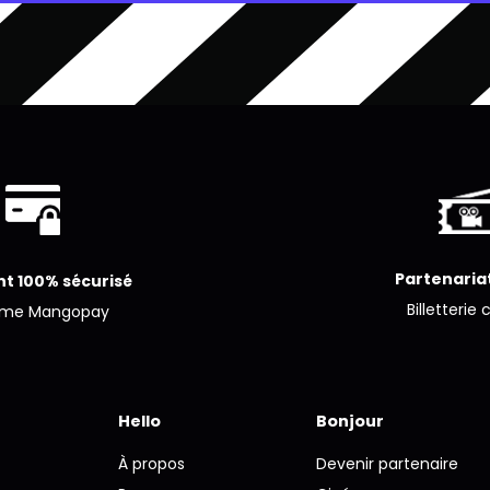
Partenariat
t 100% sécurisé
Billetterie 
ème Mangopay
Hello
Bonjour
À propos
Devenir partenaire