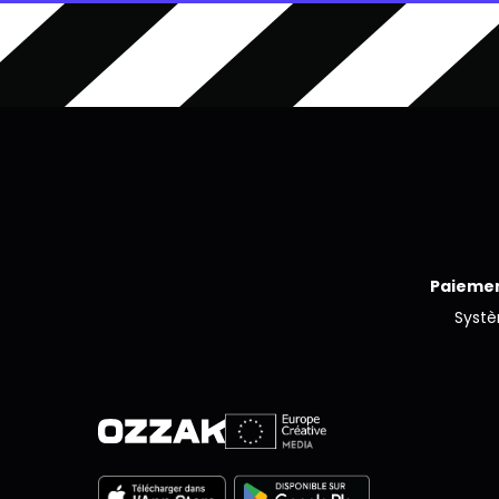
Paiemen
Syst