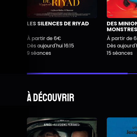
LES SILENCES DE RIYAD
DES MINIO
MONSTRE
À partir de 6€
À partir de 
Dès aujourd'hui 16:15
Dès aujourd'h
9 séances
15 séances
À découvrir