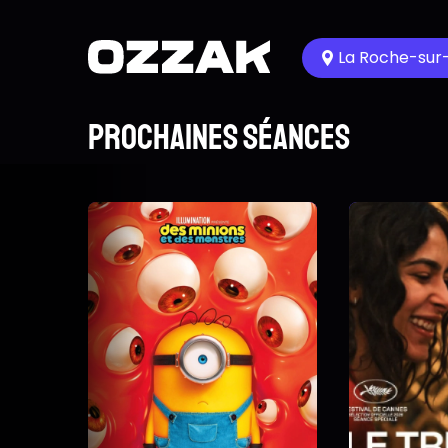
La Roche-sur
Prochaines séances