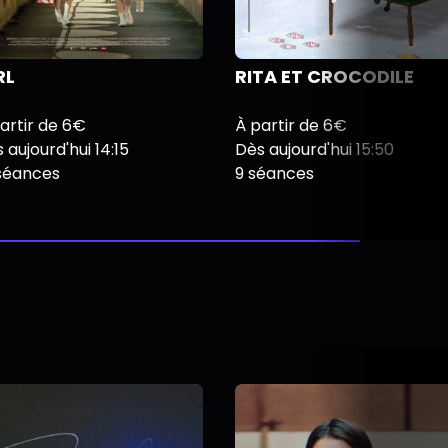
RL
RITA ET CROCODILE
artir de 6€
À partir de 6€
 aujourd'hui 14:15
Dès aujourd'hui 15:50
 séances
9 séances