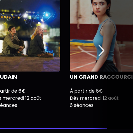
UDAIN
UN GRAND RACCOURCI
artir de 6€
À partir de 6€
 mercredi 12 août
Dès mercredi 12 août
séances
6 séances