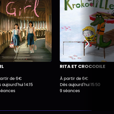
RL
RITA ET CROCODILE
artir de 6€
À partir de 6€
 aujourd'hui 14:15
Dès aujourd'hui 15:50
 séances
9 séances