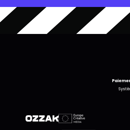
Paiemen
Syst