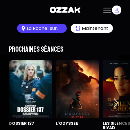
La Roche-sur-Yon 85000
Maintenant
Prochaines séances
DOSSIER 137
L'ODYSSEE
LES SILENCES
RIYAD