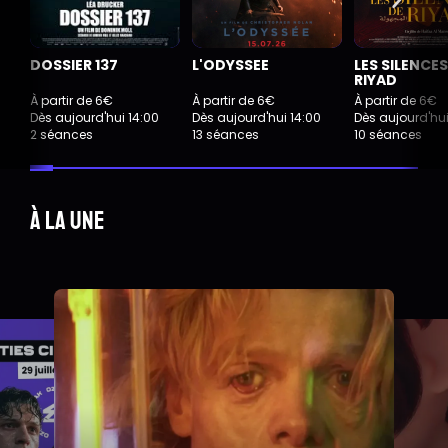
DOSSIER 137
L'ODYSSEE
LES SILENCES
RIYAD
À partir de 6€
À partir de 6€
À partir de 6€
Dès aujourd'hui 14:00
Dès aujourd'hui 14:00
Dès aujourd'hui
2 séances
13 séances
10 séances
À la une