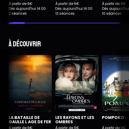
À partir de 6€
À partir de 6€
À partir de 6€
Dès aujourd'hui 14:00
Dès aujourd'hui 14:00
Dès aujourd'hui
2 séances
13 séances
10 séances
À découvrir
LA BATAILLE DE
LES RAYONS ET LES
POMPOKO
GAULLE L AGE DE FER
OMBRES
À partir de 6€
À partir de 6€
À partir de 6€