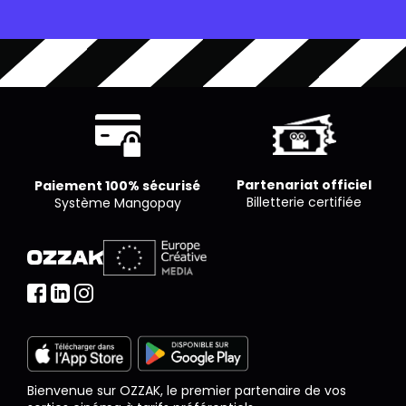
est libre de proposer le nombre de places qu’il
souhaite par séance.
Partenariat officiel
Paiement 100% sécurisé
Billetterie certifiée
Système Mangopay
Bienvenue sur OZZAK, le premier partenaire de vos