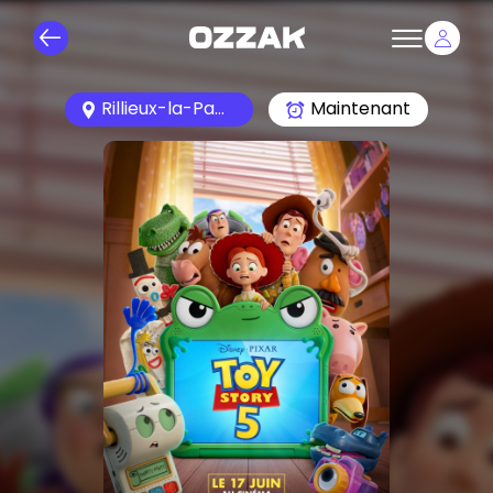
Rillieux-la-Pape 69140
Maintenant