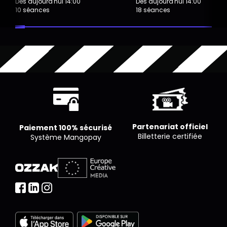
Dès aujourd'hui 14:00
Dès aujourd'hui 14:00
10 séances
18 séances
Partenariat officiel
Paiement 100% sécurisé
Billetterie certifiée
Système Mangopay