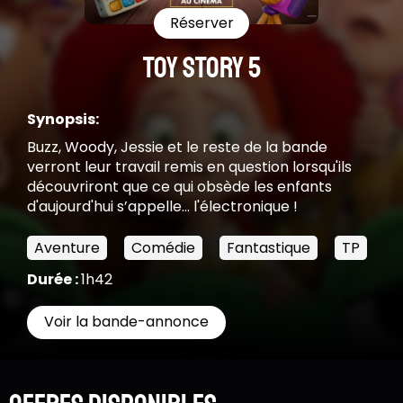
Réserver
TOY STORY 5
Synopsis:
Buzz, Woody, Jessie et le reste de la bande
verront leur travail remis en question lorsqu'ils
découvriront que ce qui obsède les enfants
d'aujourd'hui s’appelle... l'électronique !
Aventure
Comédie
Fantastique
TP
Durée :
1h42
Voir la bande-annonce