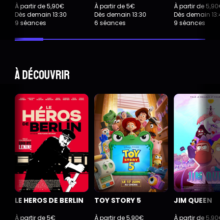
À partir de 5,90€
À partir de 5€
À partir de 5,9
Dès demain 13:30
Dès demain 13:30
Dès demain 13:
9 séances
6 séances
9 séances
À découvrir
LE HEROS DE BERLIN
TOY STORY 5
JIM QUEEN
À partir de 5€
À partir de 5,90€
À partir de 5,9