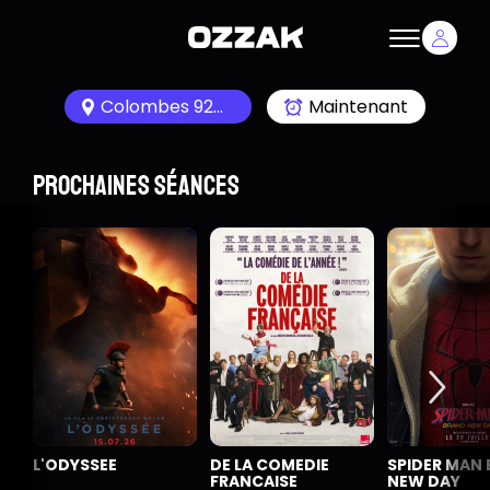
Colombes 92700
Maintenant
Prochaines séances
L'ODYSSEE
DE LA COMEDIE
SPIDER MAN
FRANCAISE
NEW DAY