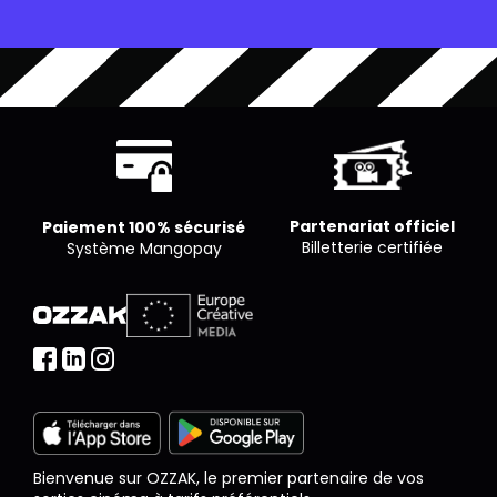
est libre de proposer le nombre de places qu’il
souhaite par séance.
Partenariat officiel
Paiement 100% sécurisé
Billetterie certifiée
Système Mangopay
Bienvenue sur OZZAK, le premier partenaire de vos