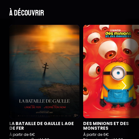
À découvrir
LA BATAILLE DE GAULLE L AGE
DES MINIONS ET DES
DE FER
MONSTRES
À partir de 6€
À partir de 6€