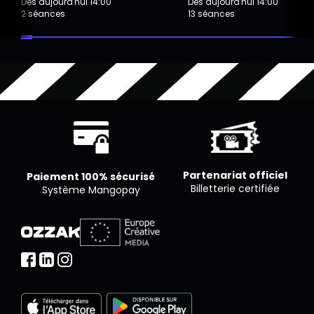
Dès aujourd'hui 14:00
Dès aujourd'hui 14:00
2 séances
13 séances
Partenariat officiel
Paiement 100% sécurisé
Billetterie certifiée
Système Mangopay