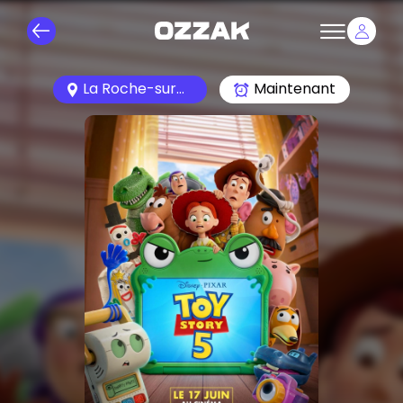
La Roche-sur-Yon 85000
Maintenant