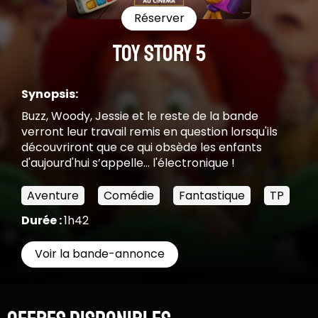
Réserver
TOY STORY 5
Synopsis:
Buzz, Woody, Jessie et le reste de la bande
verront leur travail remis en question lorsqu'ils
découvriront que ce qui obsède les enfants
d'aujourd'hui s’appelle... l'électronique !
Aventure
Comédie
Fantastique
TP
Durée :
1h42
Voir la bande-annonce