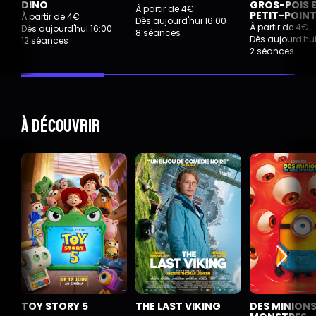
DINO
GROS-POIS 
À partir de 4€
PETIT-POIN
À partir de 4€
Dès aujourd'hui 16:00
À partir de 4€
Dès aujourd'hui 16:00
8 séances
Dès aujourd'hui
12 séances
2 séances
À découvrir
TOY STORY 5
THE LAST VIKING
DES MINIONS