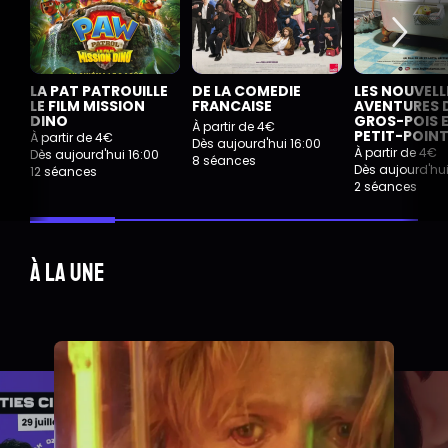
LA PAT PATROUILLE
DE LA COMEDIE
LES NOUVELL
LE FILM MISSION
FRANCAISE
AVENTURES 
DINO
GROS-POIS 
À partir de 4€
PETIT-POIN
À partir de 4€
Dès aujourd'hui 16:00
À partir de 4€
Dès aujourd'hui 16:00
8 séances
Dès aujourd'hui
12 séances
2 séances
À la une