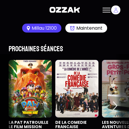
Millau 12100
Maintenant
Prochaines séances
LA PAT PATROUILLE
DE LA COMEDIE
LES NOUVELL
LE FILM MISSION
FRANCAISE
AVENTURES 