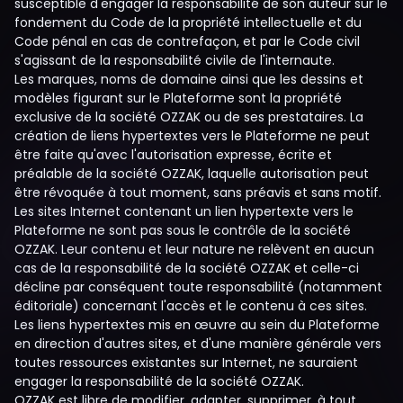
susceptible d'engager la responsabilité de son auteur sur le
fondement du Code de la propriété intellectuelle et du
Code pénal en cas de contrefaçon, et par le Code civil
s'agissant de la responsabilité civile de l'internaute.
Les marques, noms de domaine ainsi que les dessins et
modèles figurant sur le Plateforme sont la propriété
exclusive de la société OZZAK ou de ses prestataires. La
création de liens hypertextes vers le Plateforme ne peut
être faite qu'avec l'autorisation expresse, écrite et
préalable de la société OZZAK, laquelle autorisation peut
être révoquée à tout moment, sans préavis et sans motif.
Les sites Internet contenant un lien hypertexte vers le
Plateforme ne sont pas sous le contrôle de la société
OZZAK. Leur contenu et leur nature ne relèvent en aucun
cas de la responsabilité de la société OZZAK et celle-ci
décline par conséquent toute responsabilité (notamment
éditoriale) concernant l'accès et le contenu à ces sites.
Les liens hypertextes mis en œuvre au sein du Plateforme
en direction d'autres sites, et d'une manière générale vers
toutes ressources existantes sur Internet, ne sauraient
engager la responsabilité de la société OZZAK.
OZZAK est libre de modifier, adapter, supprimer, à tout