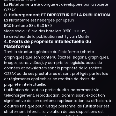
La Plateforme a été conçue et développée par la société
OZZAK.
3. Hébergement ET DIRECTEUR DE LA PUBLICATION
La Plateforme est hébergée par Upsun
RCS Nanterre 834 643 579
Siège social : 6 rue des bateliers 92110 CLICHY,
Le directeur de la publication est Sylvain Mante
4. Droits de propriété intellectuelle du
Plateforme
Tant la structure générale du Plateforme (charte
graphique) que son contenu (textes, slogans, graphiques,
images, sons, vidéos), y compris les logiciels, bases de
données et newsletters sont la propriété de la société
OZZAK ou de ses prestataires et sont protégés par les lois
et règlements applicables en matière de droits de
propriété intellectuelle.
L'utilisation de tout ou partie du site, notamment via
téléchargement, reproduction, transmission, extraction
significative de son contenu, représentation ou diffusion, à
d'autres fins que pour l'usage personnel de l'utilisateur est
strictement interdit. La violation de ces dispositions est