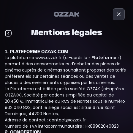
Mentions légales
1. PLATEFORME OZZAK.COM
La plateforme
www.ozzak.fr
(ci-après la «
Plateforme
»)
permet à des consommateurs d'acheter des places de
cinéma auprès de cinémas souhaitant proposer des tarifs
préférentiels sur certaines séances ou des ventes de
places à des évènements organisés par les cinémas.
La Plateforme est éditée par la société OZZAK (ci-après «
OZZAK»), Société par actions simplifiée au capital de
20.450 €, immatriculée au RCS de Nantes sous le numéro
902 040 823, dont le siège social est situé 6 rue Saint
Domingue, 44200 Nantes,
Adresse de contact :
contact@ozzak.fr
Numéro de TVA intracommunautaire : FR88902040823.
2. CONCEPTION