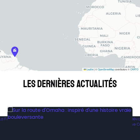
Leaflet
|
©
OpenStreetMap
contributors ©
CARTO
Les dernières actualités