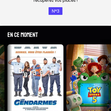
récupérez vos places !
N°3
En ce moment