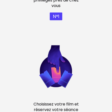
privilèges près de chez
vous
N°1
Choisissez votre film et
réservez votre séance