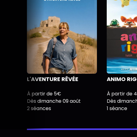
L'AVENTURE RÊVÉE
ANIMO RI
À partir de 5€
À partir de 
Dès dimanche 09 août
Dès dimanch
2 séances
1 séance