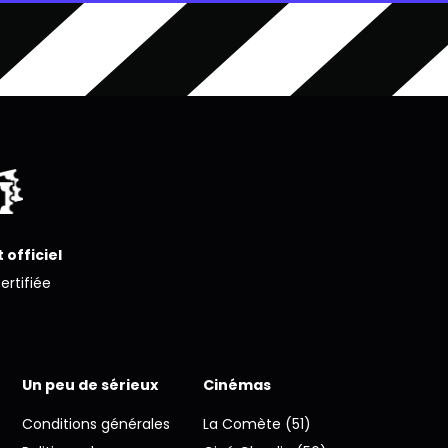
 officiel
certifiée
Un peu de sérieux
Cinémas
Conditions générales
La Comète (51)