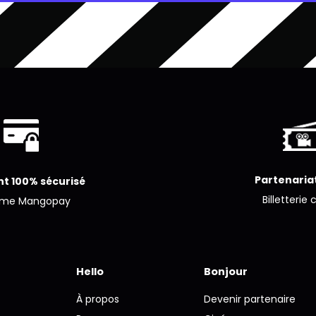
Partenariat
t 100% sécurisé
Billetterie 
ème Mangopay
Hello
Bonjour
À propos
Devenir partenaire