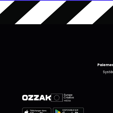
Paiemen
Syst