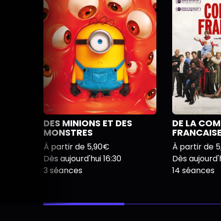
DES MINIONS ET DES
DE LA COM
MONSTRES
FRANCAIS
À partir de 5,90€
À partir de 
Dès aujourd'hui 16:30
Dès aujourd'h
3 séances
14 séances