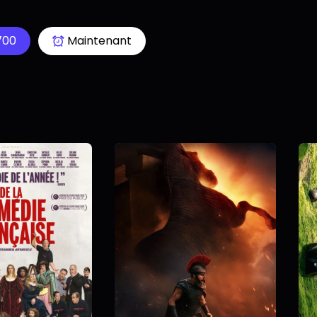
700
Maintenant