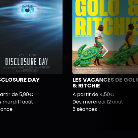
SCLOSURE DAY
LES VACANCES DE GOL
& RITCHIE
artir de 5,90€
À partir de 4,50€
 mardi 11 août
Dès mercredi 12 août
éance
5 séances