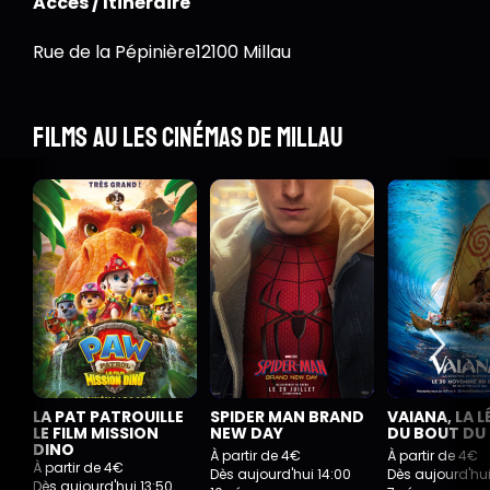
Accès / Itinéraire
Rue de la Pépinière12100 Millau
Films au Les Cinémas de Millau
LA PAT PATROUILLE
SPIDER MAN BRAND
VAIANA, LA 
LE FILM MISSION
NEW DAY
DU BOUT DU
DINO
À partir de 4€
À partir de 4€
À partir de 4€
Dès aujourd'hui 14:00
Dès aujourd'hui
Dès aujourd'hui 13:50