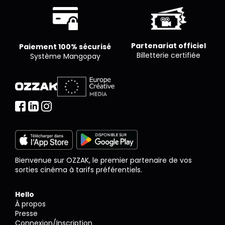
Partenariat officiel
Paiement 100% sécurisé
Billetterie certifiée
Système Mangopay
Bienvenue sur OZZAK, le premier partenaire de vos
sorties cinéma à tarifs préférentiels.
Hello
À propos
Presse
Connexion/Inscription