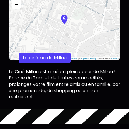
−
Le cinéma de Millau
Leaflet
|
©
OpenStreetMap
contributors ©
CARTO
Le Ciné Millau est situé en plein coeur de Millau !
Proche du Tarn et de toutes commodités,
prolongez votre film entre amis ou en famille, par
une promenade, du shopping ou un bon
restaurant !