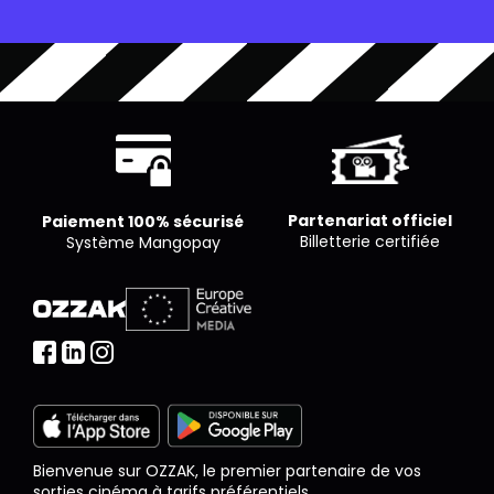
souhaite par séance.
Partenariat officiel
Paiement 100% sécurisé
Billetterie certifiée
Système Mangopay
Bienvenue sur OZZAK, le premier partenaire de vos
sorties cinéma à tarifs préférentiels.