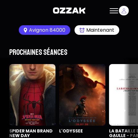
Avignon 84000
Maintenant
Prochaines séances
SPIDER MAN BRAND
L'ODYSSEE
LA BATAILLE 
NEW DAY
GAULLE - PART