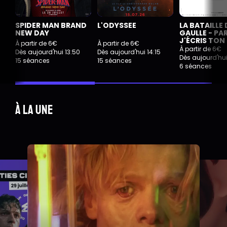
SPIDER MAN BRAND
L'ODYSSEE
LA BATAILLE 
NEW DAY
GAULLE - PART
J'ÉCRIS TO
À partir de 6€
À partir de 6€
À partir de 6€
Dès aujourd'hui 13:50
Dès aujourd'hui 14:15
Dès aujourd'hui
15 séances
15 séances
6 séances
À la une