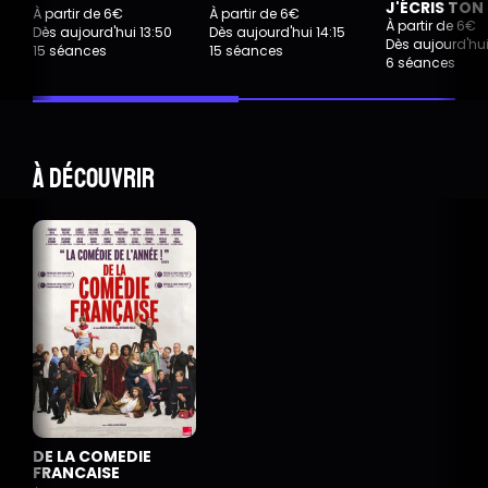
J'ÉCRIS TO
À partir de 6€
À partir de 6€
À partir de 6€
Dès aujourd'hui 13:50
Dès aujourd'hui 14:15
Dès aujourd'hui
15 séances
15 séances
6 séances
À découvrir
DE LA COMEDIE
FRANCAISE