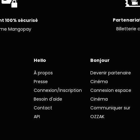
Partenariat
t 100% sécurisé
Billetterie 
ème Mangopay
Hello
Bonjour
À propos
Devenir partenaire
Presse
Cinéma
Connexion/Inscription
Connexion espace
Besoin d'aide
Cinéma
Contact
Communiquer sur
API
OZZAK