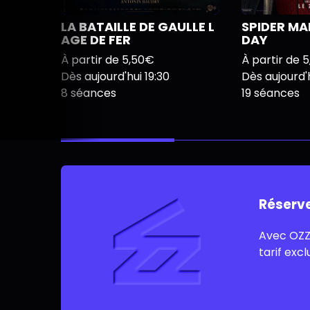
LA BATAILLE DE GAULLE L
SPIDER M
AGE DE FER
DAY
À partir de 5,50€
À partir de 
Dès aujourd'hui 19:30
Dès aujourd'h
8 séances
19 séances
Réserv
Avec OZZ
tarif excl