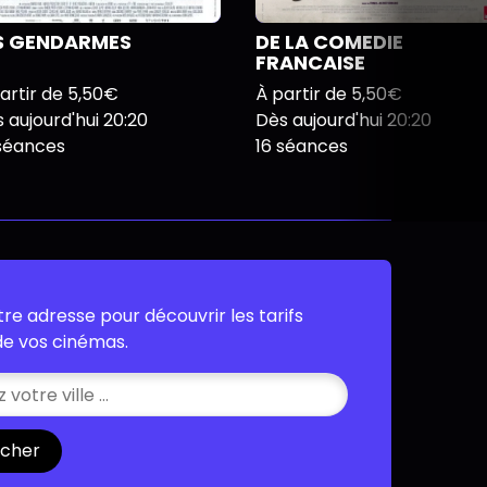
S GENDARMES
DE LA COMEDIE
FRANCAISE
artir de 5,50€
À partir de 5,50€
 aujourd'hui 20:20
Dès aujourd'hui 20:20
 séances
16 séances
tre adresse pour découvrir les tarifs
 de vos cinémas.
cher