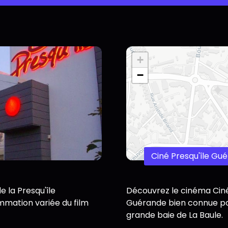
+
−
Ciné Presqu'île Gu
e la Presqu'île
Découvrez le cinéma Ciné P
mmation variée du film
Guérande bien connue pou
grande baie de La Baule.