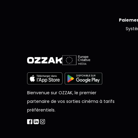
Paiemen
Syst
Bienvenue sur OZZAK, le premier
partenaire de vos sorties cinéma à tarifs
préférentiels.