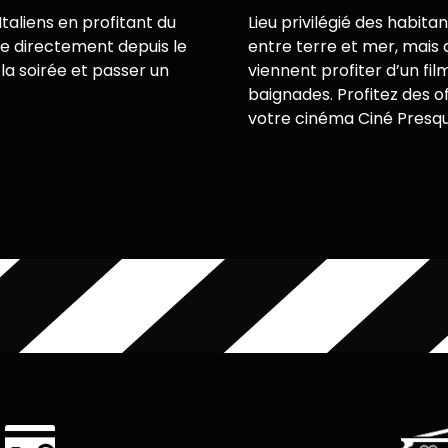
taliens en profitant du
Lieu privilégié des habit
e directement depuis le
entre terre et mer, mais a
 la soirée et passer un
viennent profiter d’un fi
baignades. Profitez des 
votre cinéma Ciné Presqu'