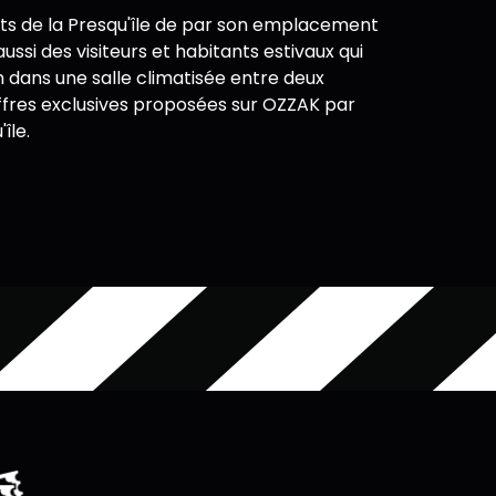
ants de la Presqu'île de par son emplacement
ussi des visiteurs et habitants estivaux qui
lm dans une salle climatisée entre deux
offres exclusives proposées sur OZZAK par
île.