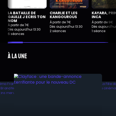
LA BATAILLE DE
CHARLIE ET LES
KAYARA, PRI
GAULLE J ECRIS TON
KANGOUROUS
INCA
NOM
À partir de 7€
À partir de 9€
À partir de 7€
Dès aujourd'hui 13:30
Dès aujourd'hui
Dès aujourd'hui 13:30
2 séances
1 séance
6 séances
À la une