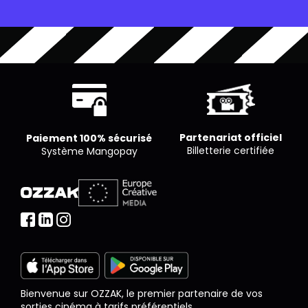
souhaite par séance.
Partenariat officiel
Paiement 100% sécurisé
Billetterie certifiée
Système Mangopay
Bienvenue sur OZZAK, le premier partenaire de vos
sorties cinéma à tarifs préférentiels.