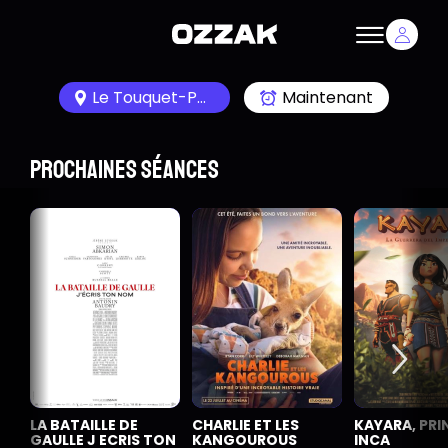
Le Touquet-Paris-Plage 62520
Maintenant
Prochaines séances
LA BATAILLE DE
CHARLIE ET LES
KAYARA, PRI
GAULLE J ECRIS TON
KANGOUROUS
INCA