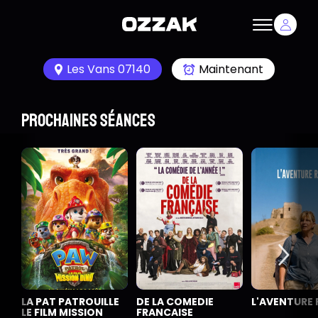
Les Vans 07140
Maintenant
Prochaines séances
LA PAT PATROUILLE
DE LA COMEDIE
L'AVENTURE 
LE FILM MISSION
FRANCAISE