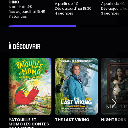
DINO
À partir de 4€
À partir de 4€
À partir de 4€
Dès aujourd'hui 18:30
Dès aujourd'hu
Dès aujourd'hui 16:45
4 séances
3 séances
8 séances
À découvrir
PATOUILLE ET
THE LAST VIKING
NIGHTBORN
MOMO LES CONTES