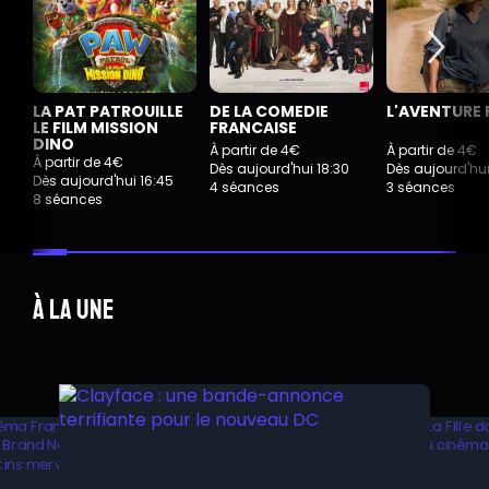
LA PAT PATROUILLE
DE LA COMEDIE
L'AVENTURE 
LE FILM MISSION
FRANCAISE
DINO
À partir de 4€
À partir de 4€
À partir de 4€
Dès aujourd'hui 18:30
Dès aujourd'hu
Dès aujourd'hui 16:45
4 séances
3 séances
8 séances
À la une