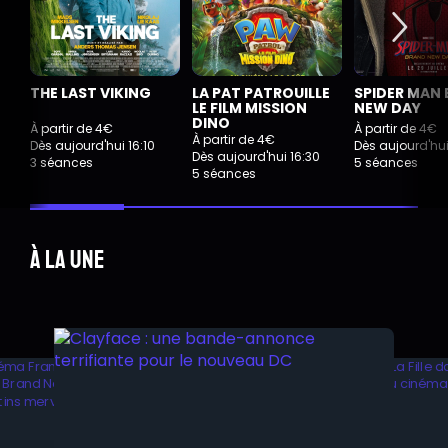
THE LAST VIKING
LA PAT PATROUILLE
SPIDER MAN
LE FILM MISSION
NEW DAY
DINO
À partir de 4€
À partir de 4€
À partir de 4€
Dès aujourd'hui 16:10
Dès aujourd'hui
Dès aujourd'hui 16:30
3 séances
5 séances
5 séances
À la une