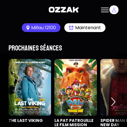
Millau 12100
Maintenant
Prochaines séances
THE LAST VIKING
LA PAT PATROUILLE
SPIDER MAN
LE FILM MISSION
NEW DAY