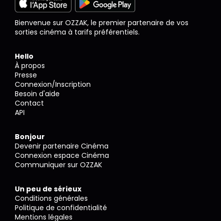
Bienvenue sur OZZAK, le premier partenaire de vos
sorties cinéma à tarifs préférentiels.
Hello
À propos
Presse
Connexion/Inscription
Besoin d'aide
Contact
API
Bonjour
Devenir partenaire Cinéma
Connexion espace Cinéma
Communiquer sur OZZAK
Un peu de sérieux
Conditions générales
Politique de confidentialité
Mentions légales