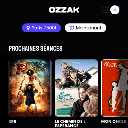
Paris 75001
Maintenant
Prochaines séances
RRR
LE CHEMIN DE L
MON ONCLE
ESPERANCE