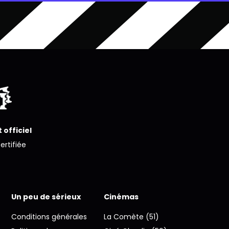
 officiel
certifiée
Un peu de sérieux
Cinémas
Conditions générales
La Comète (51)