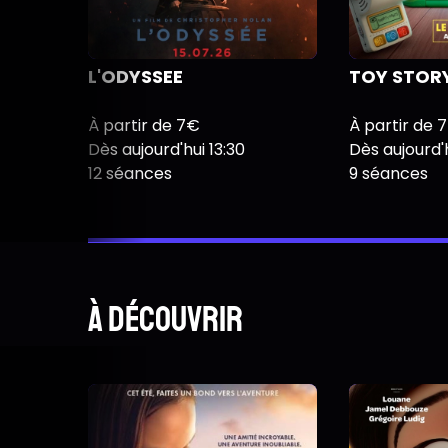
L'ODYSSEE
TOY STORY
À partir de 7€
À partir de 
Dès aujourd'hui 13:30
Dès aujourd'h
12 séances
9 séances
À découvrir