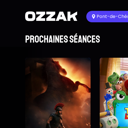
Pont-de-Chér
Prochaines séances