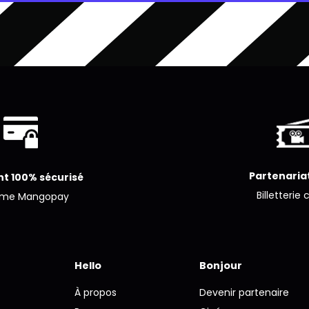
Partenariat
t 100% sécurisé
Billetterie 
ème Mangopay
Hello
Bonjour
À propos
Devenir partenaire