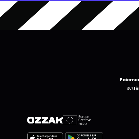
Paiemen
Syst