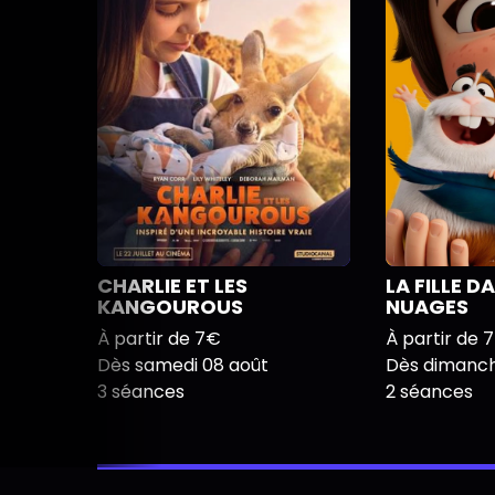
CHARLIE ET LES
LA FILLE D
KANGOUROUS
NUAGES
À partir de 7€
À partir de 
Dès samedi 08 août
Dès dimanch
3 séances
2 séances