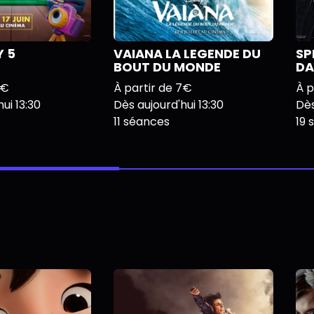
 5
VAIANA LA LEGENDE DU
SP
BOUT DU MONDE
DA
7€
À partir de 7€
À p
ui 13:30
Dès aujourd'hui 13:30
Dès
11 séances
19 