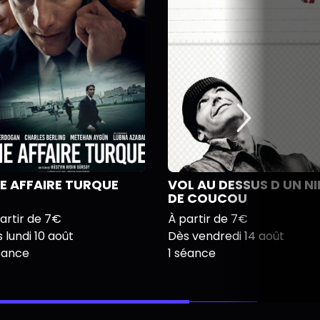
E AFFAIRE TURQUE
VOL AU DESSUS D UN NI
DE COUCOU
artir de 7€
À partir de 7€
 lundi 10 août
Dès vendredi 14 août
éance
1 séance