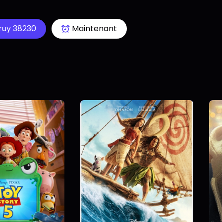
uy 38230
Maintenant