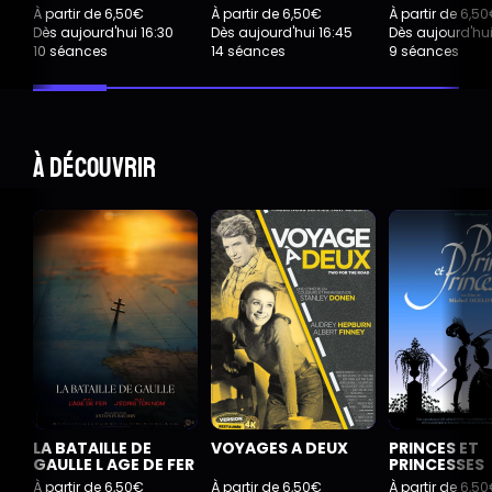
À partir de 6,50€
À partir de 6,50€
À partir de 6,5
Dès aujourd'hui 16:30
Dès aujourd'hui 16:45
Dès aujourd'hui
10 séances
14 séances
9 séances
À découvrir
LA BATAILLE DE
VOYAGES A DEUX
PRINCES ET
GAULLE L AGE DE FER
PRINCESSES
À partir de 6,50€
À partir de 6,50€
À partir de 6,5