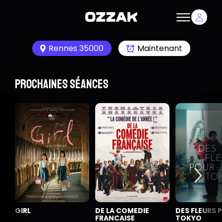
Rennes 35000
Maintenant
Prochaines séances
GIRL
DE LA COMEDIE
DES FLEURS 
FRANCAISE
TOKYO