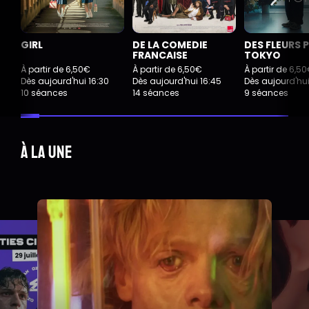
GIRL
DE LA COMEDIE
DES FLEURS 
FRANCAISE
TOKYO
À partir de 6,50€
À partir de 6,50€
À partir de 6,5
Dès aujourd'hui 16:30
Dès aujourd'hui 16:45
Dès aujourd'hui
10 séances
14 séances
9 séances
À la une