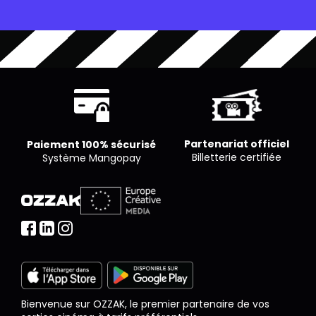
est libre de proposer le nombre de places qu’il
souhaite par séance.
Partenariat officiel
Paiement 100% sécurisé
Billetterie certifiée
Système Mangopay
Bienvenue sur OZZAK, le premier partenaire de vos