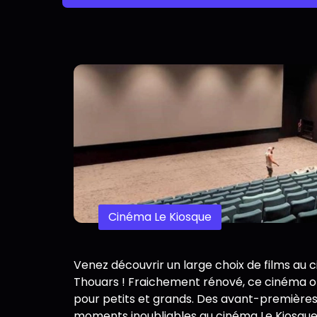
Cinéma Le Kiosque
Venez découvrir un large choix de films au 
Thouars ! Fraichement rénové, ce cinéma of
pour petits et grands. Des avant-premières 
moments inoubliables au cinéma Le Kiosque