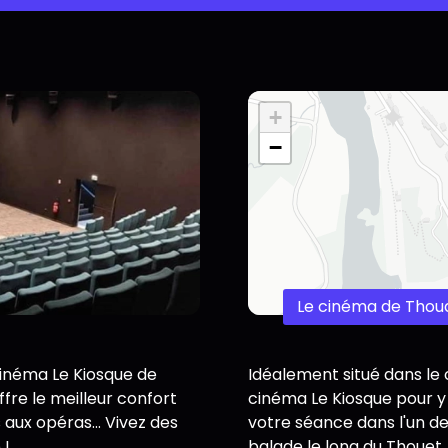
+
−
Le cinéma de Thou
cinéma Le Kiosque de
Idéalement situé dans le 
fre le meilleur confort
cinéma Le Kiosque pour y
aux opéras... Vivez des
votre séance dans l'un de
 !
balade le long du Thouet.