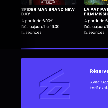
SPIDER MAN BRAND NEW
LA PAT PA
DAY
FILM MISS
À partir de 6,90€
À partir de 
Dès aujourd'hui 16:00
Dès aujourd'h
12 séances
12 séances
Réserv
Avec OZZ
tarif excl