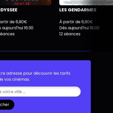
ODYSSEE
LES GENDARMES
artir de 6,90€
À partir de 6,90€
 aujourd'hui 16:30
Dès aujourd'hui 18:00
séances
12 séances
tre adresse pour découvrir les tarifs
 de vos cinémas.
cher