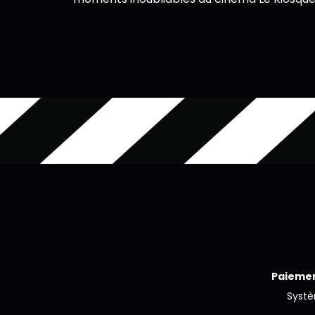
Paiemen
Syst