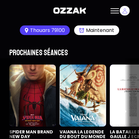
Thouars 79100
Maintenant
Prochaines séances
SPIDER MAN BRAND
VAIANA LA LEGENDE
LA BATAILLE 
NEW DAY
DU BOUT DU MONDE
GAULLE J EC