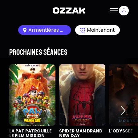
Armentières 59280
Maintenant
Prochaines séances
LA PAT PATROUILLE
SPIDER MAN BRAND
L'ODYSSEE
LE FILM MISSION
NEW DAY