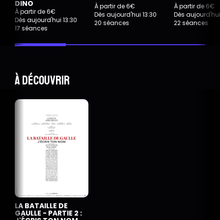
DINO
À partir de 6€
À partir de 6€
À partir de 6€
Dès aujourd'hui 13:30
Dès aujourd'hui
Dès aujourd'hui 13:30
20 séances
22 séances
17 séances
À découvrir
LA BATAILLE DE
GAULLE - PARTIE 2 :