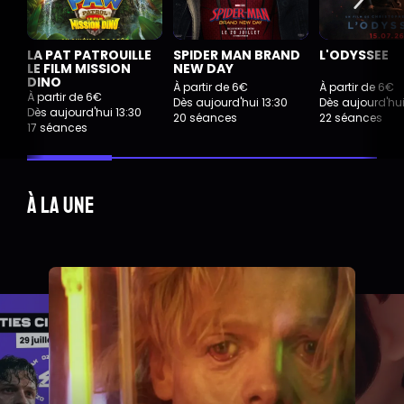
LA PAT PATROUILLE
SPIDER MAN BRAND
L'ODYSSEE
LE FILM MISSION
NEW DAY
DINO
À partir de 6€
À partir de 6€
À partir de 6€
Dès aujourd'hui 13:30
Dès aujourd'hui
Dès aujourd'hui 13:30
20 séances
22 séances
17 séances
À la une