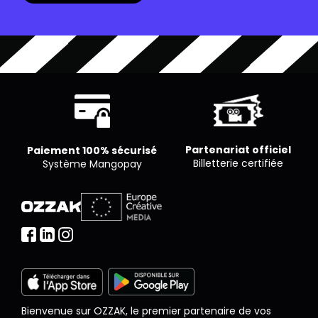
est libre de proposer le nombre de places qu’il
souhaite par séance.
Partenariat officiel
Paiement 100% sécurisé
Billetterie certifiée
Système Mangopay
Bienvenue sur OZZAK, le premier partenaire de vos