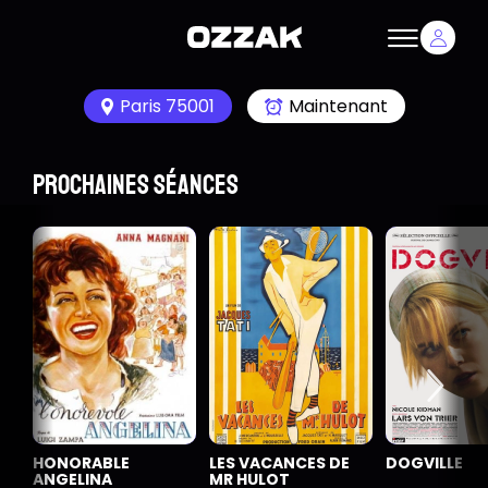
Paris 75001
Maintenant
Prochaines séances
HONORABLE
LES VACANCES DE
DOGVILLE
ANGELINA
MR HULOT