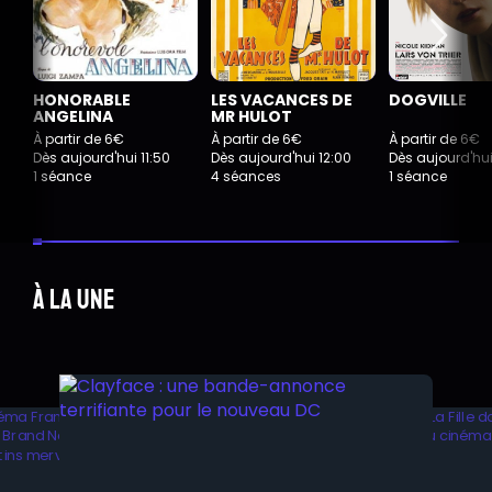
HONORABLE
LES VACANCES DE
DOGVILLE
ANGELINA
MR HULOT
À partir de 6€
À partir de 6€
À partir de 6€
Dès aujourd'hui 11:50
Dès aujourd'hui 12:00
Dès aujourd'hui
1 séance
4 séances
1 séance
À la une