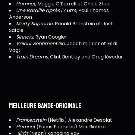
Hamnet
, Maggie O’Farrell et Chloé Zhao
Une Bataille après l’Autre
, Paul Thomas
Anderson
Marty Supreme
, Ronald Bronstein et Josh
Safdie
Sinners
, Ryan Coogler
Valeur Sentimentale
, Joachim Trier et Eskil
Vogt
Train Dreams,
Clint Bentley and Greg Kwedar
Meilleure bande-originale
Frankenstein
(Netflix) Alexandre Desplat
Hamnet
(Focus Features) Max Richter
Sirât
(Neon) Kangding Ray