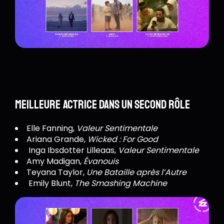
Meilleure actrice dans un second rôle
Elle Fanning,
Valeur Sentimentale
Ariana Grande,
Wicked : For Good
Inga Ibsdotter Lilleaas,
Valeur Sentimentale
Amy Madigan,
Évanouis
Teyana Taylor,
Une Bataille après l’Autre
Emily Blunt,
The Smashing Machine