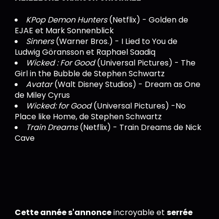
KPop Demon Hunters
(Netflix) - Golden de
EJAE et Mark Sonnenblick
Sinners
(Warner Bros.) - I Lied to You de
Ludwig Göransson et Raphael Saadiq
Wicked : For Good
(Universal Pictures) - The
Girl in the Bubble de Stephen Schwartz
Avatar
(Walt Disney Studios) - Dream as One
de Miley Cyrus
Wicked: for Good
(Universal Pictures) -No
Place like Home, de Stephen Schwartz
Train Dreams
(Netflix) - Train Dreams de Nick
Cave
Cette année s'annonce
incroyable et
serrée