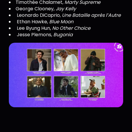
Timothée Chalamet,
Marty Supreme
George Clooney,
Jay Kelly
Leonardo DiCaprio,
Une Bataille après l’Autre
Ethan Hawke,
Blue Moon
Lee Byung Hun,
No Other Choice
Jesse Plemons,
Bugonia