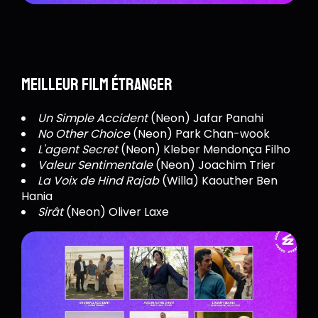
Meilleur film étranger
Un Simple Accident
(Neon) Jafar Panahi
No Other Choice
(Neon) Park Chan-wook
L'agent Secret
(Neon) Kleber Mendonça Filho
Valeur Sentimentale
(Neon) Joachim Trier
La Voix de Hind Rajab
(Willa) Kaouther Ben
Hania
Sirât
(Neon) Oliver Laxe