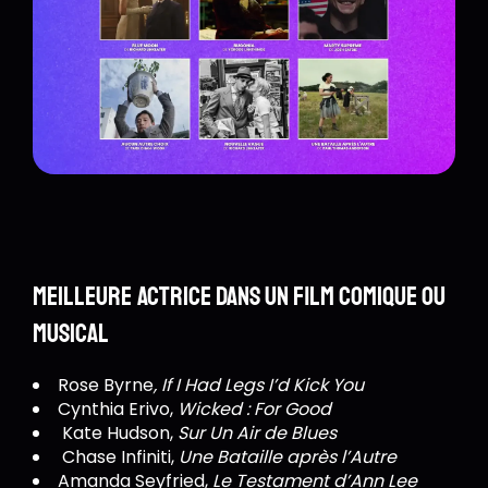
Meilleure actrice dans un film comique ou
musical
Rose Byrne
, If I Had Legs I’d Kick You
Cynthia Erivo,
Wicked : For Good
Kate Hudson,
Sur Un Air de Blues
Chase Infiniti,
Une Bataille après l’Autre
Amanda Seyfried,
Le Testament d’Ann Lee