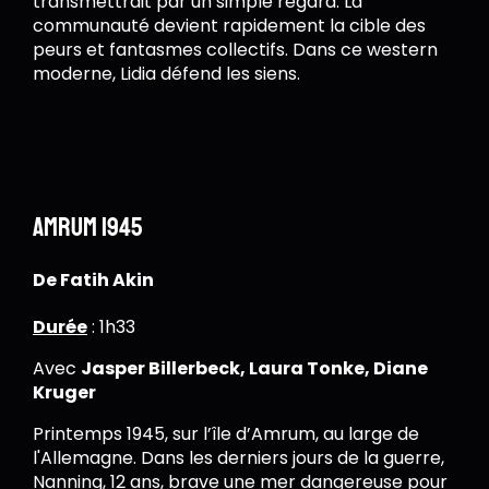
transmettrait par un simple regard. La
communauté devient rapidement la cible des
peurs et fantasmes collectifs. Dans ce western
moderne, Lidia défend les siens.
Amrum 1945
De Fatih Akin
Durée
: 1h33
Avec
Jasper Billerbeck, Laura Tonke, Diane
Kruger
Printemps 1945, sur l’île d’Amrum, au large de
l'Allemagne. Dans les derniers jours de la guerre,
Nanning, 12 ans, brave une mer dangereuse pour