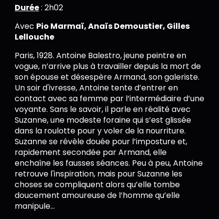
Durée
: 2h02
Avec
Pio Marmaï, Anaïs Demoustier, Gilles
Lellouche
Paris, 1928. Antoine Balestro, jeune peintre en
vogue, n’arrive plus à travailler depuis la mort de
son épouse et désespère Armand, son galeriste.
Un soir d'ivresse, Antoine tente d’entrer en
contact avec sa femme par l’intermédiaire d’une
voyante. Sans le savoir, il parle en réalité avec
Suzanne, une modeste foraine qui s’est glissée
dans la roulotte pour y voler de la nourriture.
Suzanne se révèle douée pour l’imposture et,
rapidement secondée par Armand, elle
enchaîne les fausses séances. Peu à peu, Antoine
retrouve l'inspiration, mais pour Suzanne les
choses se compliquent alors qu’elle tombe
doucement amoureuse de l’homme qu’elle
manipule...