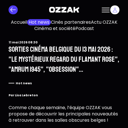
Accueil
Hot news
Cinés partenaires
Actu OZZAK
Cinéma et société
Podcast
11 mai 2026 08:30
Sorties cinéma Belgique du 13 mai 2026 :
"Le Mystérieux Regard du Flamant Rose",
"Amrum 1945", "Obsession"...
Hot news
Par Lisa Lebreton
Comme chaque semaine, l’équipe OZZAK vous
propose de découvrir les principales nouveautés
à retrouver dans les salles obscures belges !