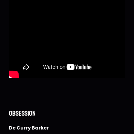
Obsession
De Curry Barker