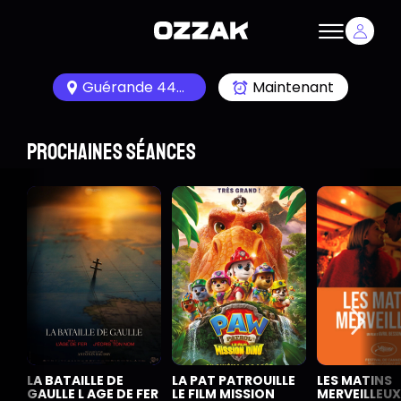
Guérande 44350
Maintenant
Prochaines séances
LA BATAILLE DE
LA PAT PATROUILLE
LES MATINS
GAULLE L AGE DE FER
LE FILM MISSION
MERVEILLEUX