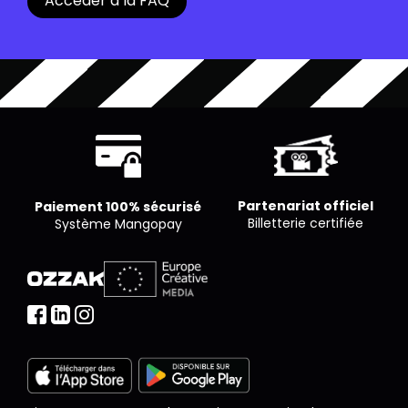
Accéder à la FAQ
pour un nombre limité de places. Chaque cinéma
est libre de proposer le nombre de places qu’il
souhaite par séance.
Partenariat officiel
Paiement 100% sécurisé
Billetterie certifiée
Système Mangopay