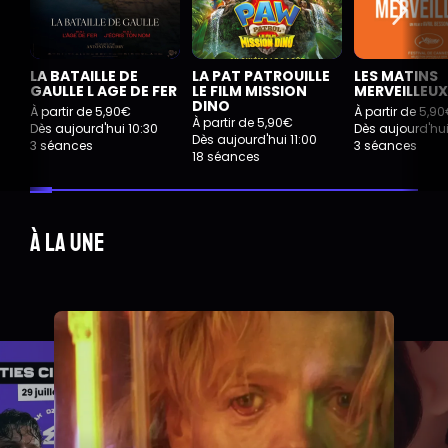
LA BATAILLE DE
LA PAT PATROUILLE
LES MATINS
GAULLE L AGE DE FER
LE FILM MISSION
MERVEILLEUX
DINO
À partir de 5,90€
À partir de 5,9
À partir de 5,90€
Dès aujourd'hui 10:30
Dès aujourd'hui
Dès aujourd'hui 11:00
3 séances
3 séances
18 séances
À la une