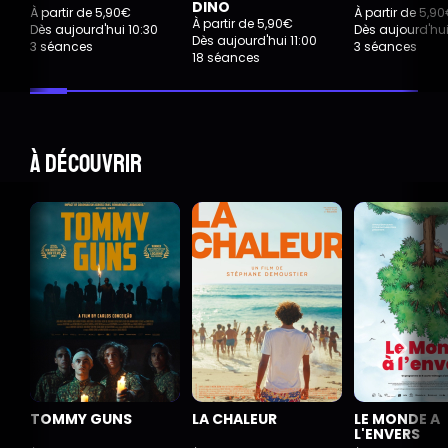
DINO
À partir de 5,90€
À partir de 5,9
À partir de 5,90€
Dès aujourd'hui 10:30
Dès aujourd'hui
Dès aujourd'hui 11:00
3 séances
3 séances
18 séances
À découvrir
TOMMY GUNS
LA CHALEUR
LE MONDE A
L'ENVERS