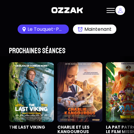
Le Touquet-Paris-Plage 62520
Maintenant
Prochaines séances
THE LAST VIKING
CHARLIE ET LES
LA PAT PATR
KANGOUROUS
LE FILM MISS