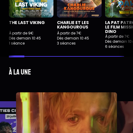
THE LAST VIKING
CHARLIE ET LES
LA PAT PATR
KANGOUROUS
LE FILM MISS
DINO
À partir de 9€
À partir de 7€
À partir de 7€
Dès demain 10:45
Dès demain 10:45
Dès demain 10
1 séance
3 séances
6 séances
À la une