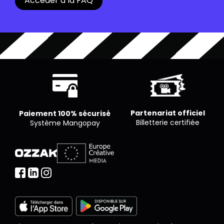
Accéder à la FAQ
pour un nombre limité de places. Chaque cinéma
est libre de proposer le nombre de places qu’il
souhaite par séance.
Partenariat officiel
Paiement 100% sécurisé
Billetterie certifiée
Système Mangopay