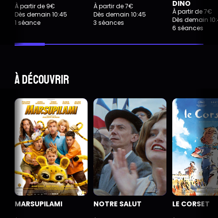
DINO
À partir de 9€
À partir de 7€
À partir de 7€
Dès demain 10:45
Dès demain 10:45
Dès demain 10
1 séance
3 séances
6 séances
À découvrir
MARSUPILAMI
NOTRE SALUT
LE CORSET