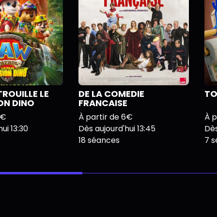
TROUILLE LE
DE LA COMEDIE
TO
ION DINO
FRANCAISE
6€
À partir de 6€
À p
ui 13:30
Dès aujourd'hui 13:45
Dès
18 séances
7 