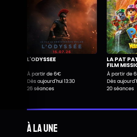
L'ODYSSEE
LA PAT PA
FILM MISS
À partir de 6€
À partir de 
Dès aujourd'hui 13:30
Dès aujourd'h
26 séances
20 séances
À la une