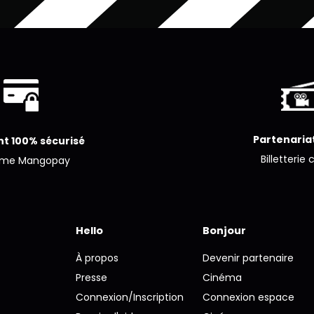
Partenariat
t 100% sécurisé
Billetterie 
ème Mangopay
Hello
Bonjour
À propos
Devenir partenaire
Presse
Cinéma
Connexion/Inscription
Connexion espace