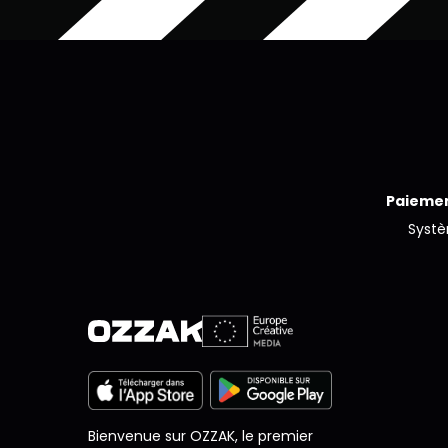
Paiemen
Syst
Bienvenue sur OZZAK, le premier