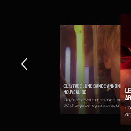
Clayface : une bande-annonce te
Le
nouveau DC
ar
Clayface dévoile une bande-annonce
DC change de registre avec un film d
Im
relancer son univers cinématograph
ar
Gr