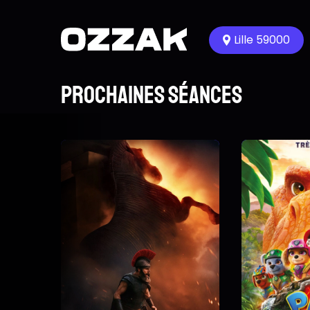
Lille 59000
Prochaines séances