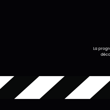
La progr
déco