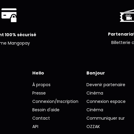
Partenariat
t 100% sécurisé
Billetterie 
ème Mangopay
Hello
Bonjour
À propos
Devenir partenaire
Presse
Cinéma
Connexion/Inscription
Connexion espace
Besoin d'aide
Cinéma
Contact
Communiquer sur
API
OZZAK