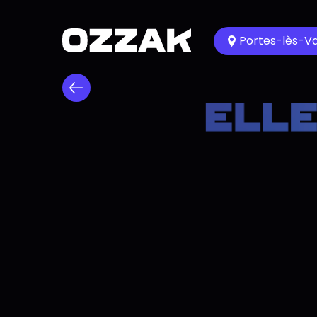
Portes-lès-V