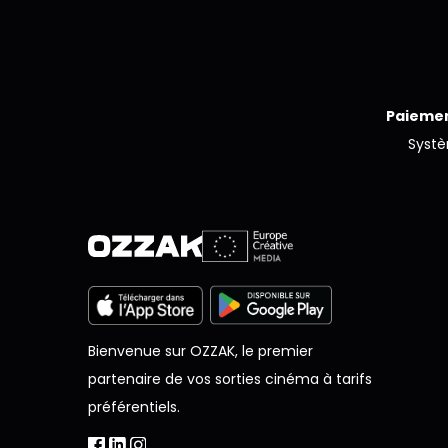
Paiemen
Syst
Bienvenue sur OZZAK, le premier
partenaire de vos sorties cinéma à tarifs
préférentiels.