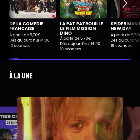
DE LA COMEDIE
LA PAT PATROUILLE
SPIDER MAN
FRANCAISE
LE FILM MISSION
NEW DAY
DINO
À partir de 5,70€
À partir de 5,7
À partir de 5,70€
Dès aujourd'hui 14:00
Dès aujourd'hui
Dès aujourd'hui 14:00
10 séances
19 séances
18 séances
À la une