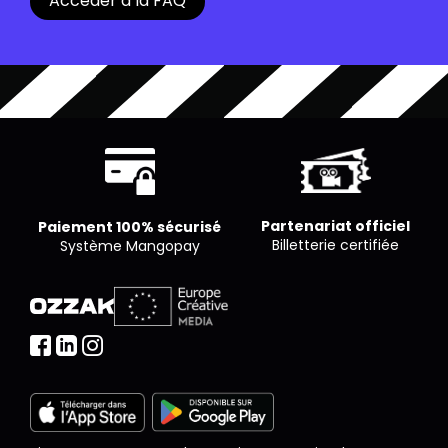
Accéder à la FAQ
pour un nombre limité de places. Chaque cinéma
est libre de proposer le nombre de places qu’il
souhaite par séance.
Partenariat officiel
Paiement 100% sécurisé
Billetterie certifiée
Système Mangopay