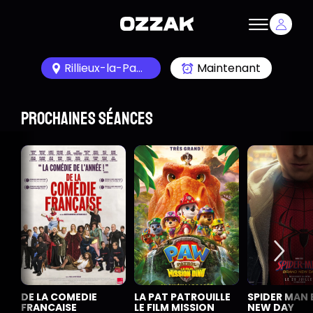
Rillieux-la-Pape 69140
Maintenant
Prochaines séances
DE LA COMEDIE
LA PAT PATROUILLE
SPIDER MAN
FRANCAISE
LE FILM MISSION
NEW DAY