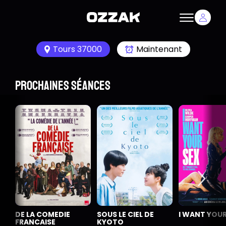
Tours 37000
Maintenant
Prochaines séances
DE LA COMEDIE
SOUS LE CIEL DE
I WANT YOUR
FRANCAISE
KYOTO