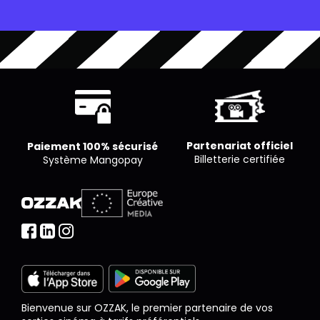
est libre de proposer le nombre de places qu’il
souhaite par séance.
Partenariat officiel
Paiement 100% sécurisé
Billetterie certifiée
Système Mangopay
Bienvenue sur OZZAK, le premier partenaire de vos