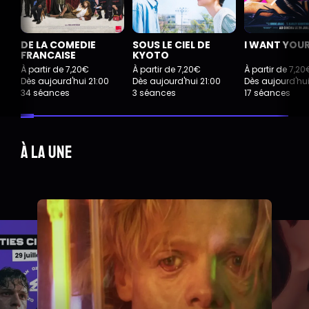
DE LA COMEDIE
SOUS LE CIEL DE
I WANT YOUR
FRANCAISE
KYOTO
À partir de 7,20€
À partir de 7,20€
À partir de 7,20
Dès aujourd'hui 21:00
Dès aujourd'hui 21:00
Dès aujourd'hui
34 séances
3 séances
17 séances
À la une