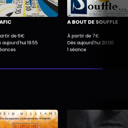
AFIC
A BOUT DE SOUFFLE
artir de 6€
À partir de 7€
 aujourd'hui 19:55
Dès aujourd'hui 20:00
séances
1 séance