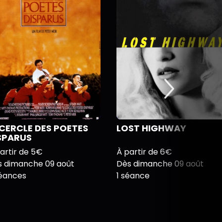
 CERCLE DES POETES
LOST HIGHWAY
SPARUS
artir de 5€
À partir de 6€
s dimanche 09 août
Dès dimanche 09 août
séances
1 séance