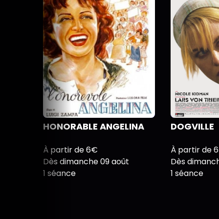
HONORABLE ANGELINA
DOGVILLE
À partir de 6€
À partir de 
Dès dimanche 09 août
Dès dimanch
1 séance
1 séance