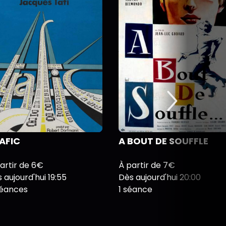
AFIC
A BOUT DE SOUFFLE
artir de 6€
À partir de 7€
 aujourd'hui 19:55
Dès aujourd'hui 20:00
séances
1 séance