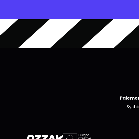
Paiemen
Syst