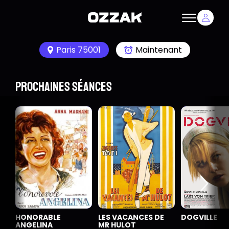
Paris 75001
Maintenant
Prochaines séances
HONORABLE
LES VACANCES DE
DOGVILLE
ANGELINA
MR HULOT