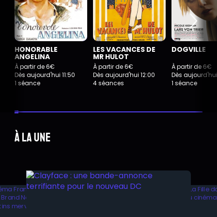
HONORABLE
LES VACANCES DE
DOGVILLE
ANGELINA
MR HULOT
À partir de 6€
À partir de 6€
À partir de 6€
Dès aujourd'hui 11:50
Dès aujourd'hui 12:00
Dès aujourd'hui
1 séance
4 séances
1 séance
À la une