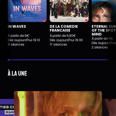
IN WAVES
DE LA COMEDIE
ETERNAL SU
FRANCAISE
OF THE SPOT
MIND
À partir de 6€
À partir de 6,90€
À partir de 5€
Dès aujourd'hui 19:10
Dès aujourd'hui 19:30
Dès aujourd'hui
9 séances
17 séances
2 séances
À la une