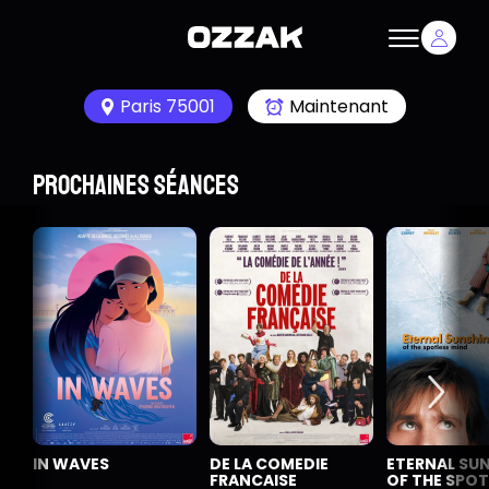
Paris 75001
Maintenant
Prochaines séances
IN WAVES
DE LA COMEDIE
ETERNAL SU
FRANCAISE
OF THE SPOT