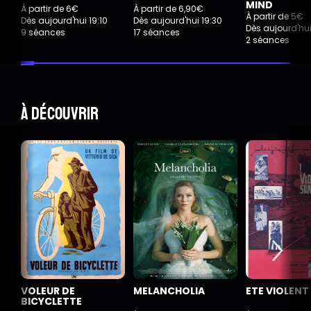
MIND
À partir de 6€
À partir de 6,90€
À partir de 5€
Dès aujourd'hui 19:10
Dès aujourd'hui 19:30
Dès aujourd'hui
9 séances
17 séances
2 séances
À découvrir
VOLEUR DE
MELANCHOLIA
ETE VIOLENT
BICYCLETTE