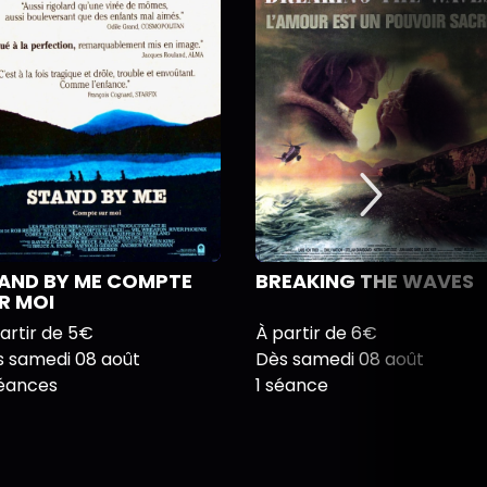
AND BY ME COMPTE
BREAKING THE WAVES
R MOI
artir de 5€
À partir de 6€
s samedi 08 août
Dès samedi 08 août
séances
1 séance