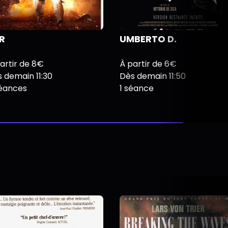
R
UMBERTO D.
artir de 8€
À partir de 6€
 demain 11:30
Dès demain 11:50
séances
1 séance