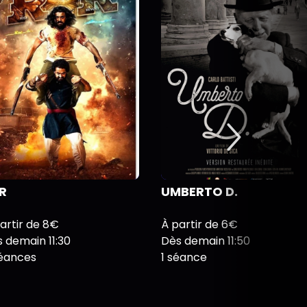
R
UMBERTO D.
artir de 8€
À partir de 6€
 demain 11:30
Dès demain 11:50
séances
1 séance