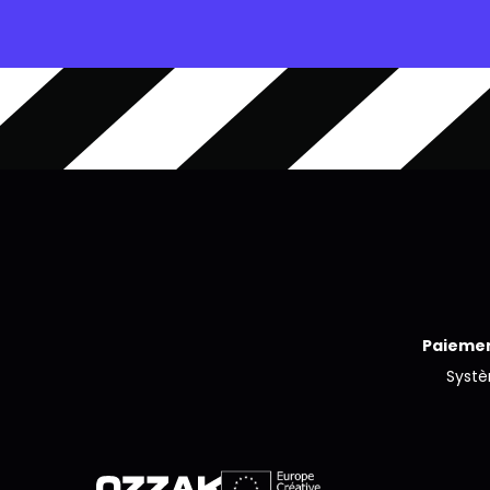
Paiemen
Syst