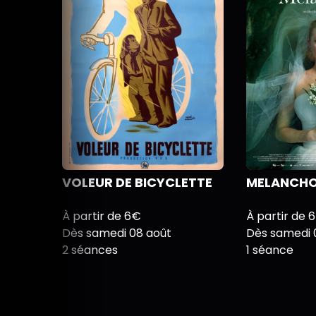
VOLEUR DE BICYCLETTE
MELANCHO
À partir de 6€
À partir de 
Dès samedi 08 août
Dès samedi 
2 séances
1 séance