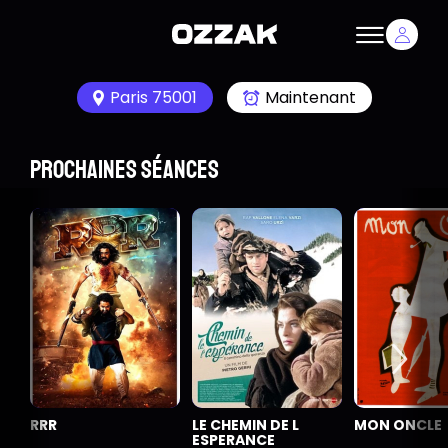
Paris 75001
Maintenant
Prochaines séances
RRR
LE CHEMIN DE L
MON ONCLE
ESPERANCE