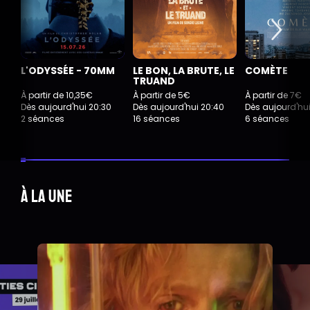
L'ODYSSÉE - 70MM
LE BON, LA BRUTE, LE
COMÈTE
TRUAND
À partir de 10,35€
À partir de 5€
À partir de 7€
Dès aujourd'hui 20:30
Dès aujourd'hui 20:40
Dès aujourd'hu
2 séances
16 séances
6 séances
À la une