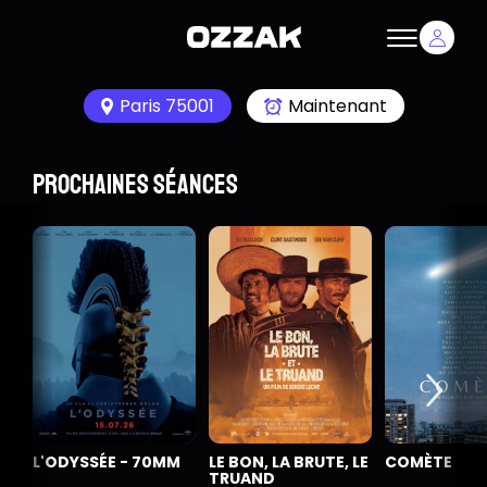
Paris 75001
Maintenant
Prochaines séances
L'ODYSSÉE - 70MM
LE BON, LA BRUTE, LE
COMÈTE
TRUAND