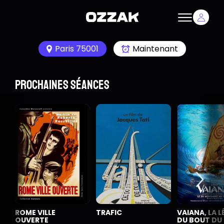
Paris 75001
Maintenant
Prochaines séances
ROME VILLE
TRAFIC
VAIANA, LA 
OUVERTE
DU BOUT DU