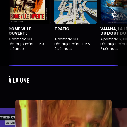
ROME VILLE
TRAFIC
VAIANA, LA 
OUVERTE
DU BOUT DU
À partir de 6€
À partir de 6€
À partir de 6,9
Dès aujourd'hui 11:50
Dès aujourd'hui 11:55
Dès aujourd'hui
1 séance
2 séances
2 séances
À la une